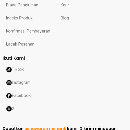
Biaya Pengiriman
Karir
Indeks Produk
Blog
Konfirmasi Pembayaran
Lacak Pesanan
Ikuti Kami
Tiktok
Instagram
Facebook
X
Dapatkan
penawaran menarik
kami!
Dikirim mingguan