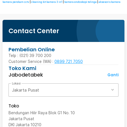
kamera perekam cctv
|
cleaning kit kamera 3 in1
|
kamera endoskopi telinga
|
aksesoris kamera
Contact Center
Pembelian Online
Telp : (021) 39 700 200
Customer Service (WA) :
0899 721 7050
Toko Kami
Jabodetabek
Ganti
Lokasi
Jakarta Pusat
Toko
Bendungan Hilir Raya Blok G1 No. 10
Jakarta Pusat
DKI Jakarta
10210