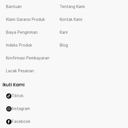
Bantuan
Tentang Kami
Klaim Garansi Produk
Kontak Kami
Biaya Pengiriman
Karir
Indeks Produk
Blog
Konfirmasi Pembayaran
Lacak Pesanan
Ikuti Kami
Tiktok
Instagram
Facebook