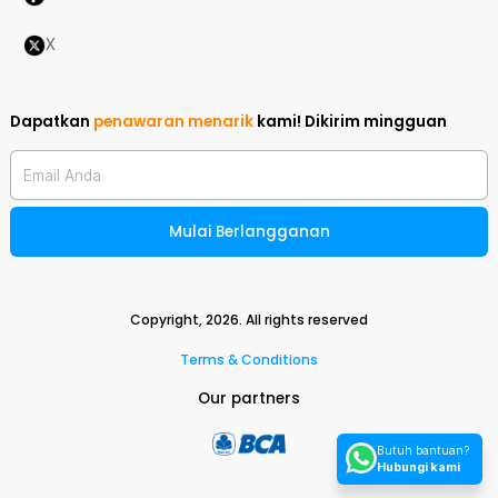
X
Dapatkan
penawaran menarik
kami!
Dikirim mingguan
Email Anda
Mulai Berlangganan
Copyright,
2026
. All rights reserved
Terms & Conditions
Our partners
Butuh bantuan?
Hubungi kami