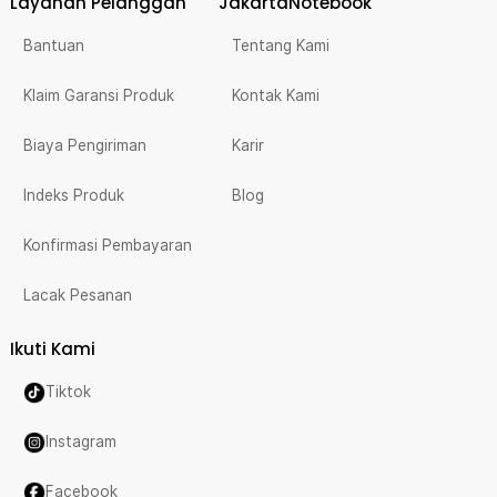
Layanan Pelanggan
JakartaNotebook
Bantuan
Tentang Kami
Klaim Garansi Produk
Kontak Kami
Biaya Pengiriman
Karir
Indeks Produk
Blog
Konfirmasi Pembayaran
Lacak Pesanan
Ikuti Kami
Tiktok
Instagram
Facebook