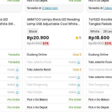
Pre Order
Pick n Go Depok
Pre Order
Pick n Go Depok
Tersedia di
2
lokasi lain
Tersedia di
1
lokasi
a LED
AMMTOO Lampu Baca LED Reading
TaffLED Goodl
White 3W
Lamp USB Adjustable Cool White
Tangkai Fleksib
5V 1W - T2A
Switch - LZY-0
Black
White
28 Le
Rp
20.900
Rp
18.600
5
Rp
41.900
Rp
38.900
51%
53%
Tersedia
Gudang Online
Sisa 3
Gudang Online
Tersedia
Toko Jakarta Pusat
Habis
Toko Jakarta Pusa
Habis
Toko Jakarta Barat
Sisa 3
Toko Jakarta Bara
Habis
Toko Jakarta Utara
Habis
Toko Jakarta Utar
Habis
Toko Tangerang
Habis
Toko Tangerang
Habis
Toko Cikupa
Habis
Toko Cikupa
Pre Order
Pick n Go Bekasi
Pre Order
Pick n Go Bekasi
Pre Order
Pick n Go Depok
Pre Order
Pick n Go Depok