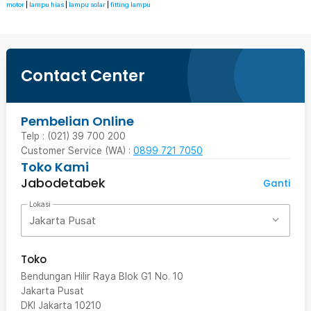
motor
|
lampu hias
|
lampu solar
|
fitting lampu
Contact Center
Pembelian Online
Telp : (021) 39 700 200
Customer Service (WA) :
0899 721 7050
Toko Kami
Jabodetabek
Ganti
Lokasi
Jakarta Pusat
Toko
Bendungan Hilir Raya Blok G1 No. 10
Jakarta Pusat
DKI Jakarta
10210