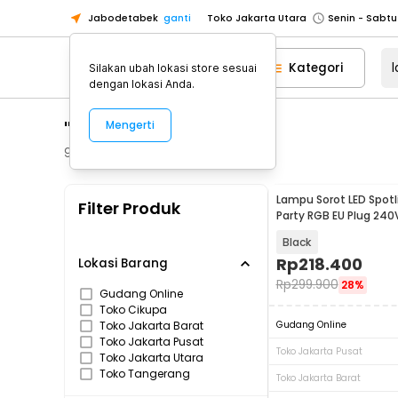
Jabodetabek
ganti
Toko Jakarta Utara
Toko Tangerang
Kategori
Silakan ubah lokasi store sesuai
Toko Cikupa
dengan lokasi Anda.
Pick n Go Jakarta Barat
Senin - J
"lampu sorot"
Mengerti
Pick n Go Bekasi
Senin - Jumat (08
Pick n Go Depok
Senin - Jumat (08
91
Produk
Toko Jakarta Pusat
Senin - Sabtu
Lampu Sorot LED Spotl
Filter Produk
Toko Jakarta Barat
Senin - Sabtu
Party RGB EU Plug 240
15RGBW
Toko Jakarta Utara
Black
Toko Tangerang
Rp
218.400
Lokasi Barang
Rp
299.900
28%
Toko Cikupa
Gudang Online
Toko Cikupa
Pick n Go Jakarta Barat
Senin - J
Toko Jakarta Barat
Gudang Online
Pick n Go Bekasi
Senin - Jumat (08
Toko Jakarta Pusat
Toko Jakarta Pusat
Toko Jakarta Utara
Pick n Go Depok
Senin - Jumat (08
Toko Tangerang
Toko Jakarta Barat