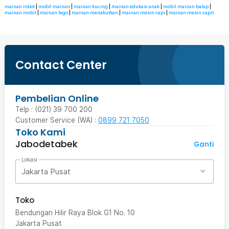
mainan robot
|
mobil mainan
|
mainan kucing
|
mainan edukasi anak
|
mobil mainan balap
|
mainan mobil
|
mainan lego
|
mainan menakutkan
|
mainan mesin capi
|
mainan mesin capit
Contact Center
Pembelian Online
Telp : (021) 39 700 200
Customer Service (WA) :
0899 721 7050
Toko Kami
Jabodetabek
Ganti
Lokasi
Jakarta Pusat
Toko
Bendungan Hilir Raya Blok G1 No. 10
Jakarta Pusat