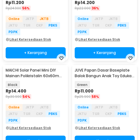
Rp
11.200
Rp
14.200
Rp
24.900
56%
Rp
22.000
36%
Online
JKTP
JKTB
Online
JKTP
JKTB
JKTU
TGR
CKP
PBKS
JKTU
TGR
CKP
PBKS
PDPK
PDPK
Lihat Ketersediaan Stok
Lihat Ketersediaan Stok
+ Keranjang
+ Keranjang
MAICHI Solar Panel Mini DIY
JUVE Papan Dasar Baseplate
Mainan Polikristalin 60x60mm
Balok Bangun Anak Toy Edukasi
3V 100mA - SPM01
8x8cm 1 PCS - J-80
Black
Green
Rp
14.400
Rp
11.000
Rp
30.900
54%
Rp
25.900
58%
Online
JKTP
JKTB
Online
JKTP
JKTB
JKTU
TGR
CKP
PBKS
JKTU
TGR
CKP
PBKS
PDPK
PDPK
Lihat Ketersediaan Stok
Lihat Ketersediaan Stok