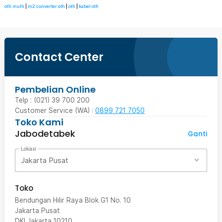
oth multi
|
m2 converter oth
|
oth
|
kabel oth
Contact Center
Pembelian Online
Telp : (021) 39 700 200
Customer Service (WA) :
0899 721 7050
Toko Kami
Jabodetabek
Ganti
Lokasi
Jakarta Pusat
Toko
Bendungan Hilir Raya Blok G1 No. 10
Jakarta Pusat
DKI Jakarta
10210