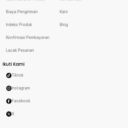
Biaya Pengiriman
Karir
Indeks Produk
Blog
Konfirmasi Pembayaran
Lacak Pesanan
Ikuti Kami
Tiktok
Instagram
Facebook
X