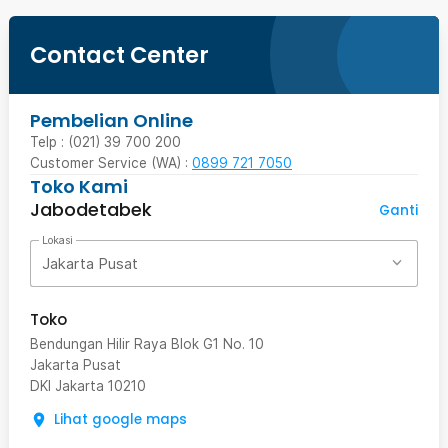
Contact Center
Pembelian Online
Telp : (021) 39 700 200
Customer Service (WA) :
0899 721 7050
Toko Kami
Jabodetabek
Ganti
Lokasi
Jakarta Pusat
Toko
Bendungan Hilir Raya Blok G1 No. 10
Jakarta Pusat
DKI Jakarta
10210
Lihat google maps