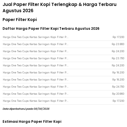
Jual Paper Filter Kopi Terlengkap & Harga Terbaru
Agustus 2026
Paper Filter Kopi
Daftar Harga Paper Filter Kopi Terbaru Agustus 2026
Harga One Two Cups Kertas Saringan Kopi Filter Paper V60 1-2 Cups 100 PCS - V01 - White
Rp
17.200
Harga One Two Cups Kertas Saringan Kopi Filter Paper V60 2-4 Cups 100 PCS - V02 - White
Rp
23.900
Harga One Two Cups Kertas Saringan Kopi Filter Paper V60 2-4 Cups 100 PCS - U02 - White
Rp
24.200
Harga One Two Cups Kertas Saringan Kopi Filter Paper V60 2-4 Cups 100 PCS - V02 - Brown
Rp
23.700
Harga One Two Cups Kertas Saringan Kopi Filter Paper V60 2-4 Cups 100 PCS - U02 - Brown
Rp
24.200
Harga One Two Cups Kertas Saringan Kopi Filter Paper V60 1-2 Cup 100 PCS - U01 - White
Rp
18.200
Harga One Two Cups Kertas Saringan Kopi Filter Paper V60 1-2 Cup 100 PCS - U01 - Brown
Rp
18.200
Harga One Two Cups Kertas Saringan Kopi Filter Paper V60 2-4Cups 100 PCS - V02 - Brown
Rp
24.700
Harga One Two Cups Kertas Saringan Kopi Filter Paper V60 1-2Cups 100 PCS - V01 - White
Rp
20.900
Harga One Two Cups Kertas Saringan Kopi Filter Paper V60 1-2 Cups 100 PCS - V01 - Brown
Rp
17.200
Data diperbaharui pada 08/08/2026
Estimasi Harga Paper Filter Kopi