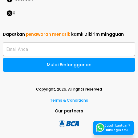
X
Dapatkan
penawaran menarik
kami!
Dikirim mingguan
Email Anda
Mulai Berlangganan
Copyright,
2026
. All rights reserved
Terms & Conditions
Our partners
Butuh bantuan?
Hubungi kami