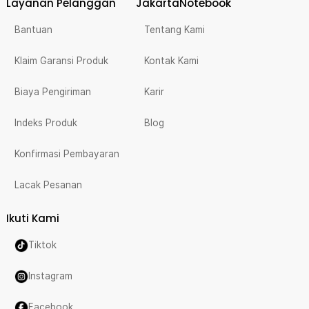
Layanan Pelanggan
JakartaNotebook
Bantuan
Tentang Kami
Klaim Garansi Produk
Kontak Kami
Biaya Pengiriman
Karir
Indeks Produk
Blog
Konfirmasi Pembayaran
Lacak Pesanan
Ikuti Kami
Tiktok
Instagram
Facebook