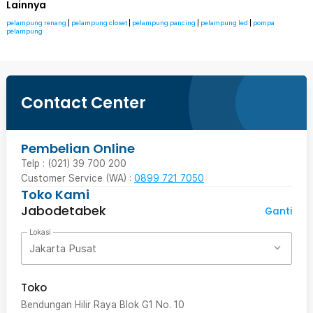
Lainnya
pelampung renang
|
pelampung closet
|
pelampung pancing
|
pelampung led
|
pompa
pelampung
Contact Center
Pembelian Online
Telp : (021) 39 700 200
Customer Service (WA) :
0899 721 7050
Toko Kami
Jabodetabek
Ganti
Lokasi
Jakarta Pusat
Toko
Bendungan Hilir Raya Blok G1 No. 10