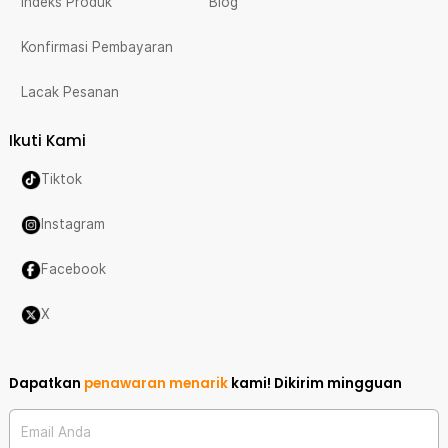
Indeks Produk
Blog
Konfirmasi Pembayaran
Lacak Pesanan
Ikuti Kami
Tiktok
Instagram
Facebook
X
Dapatkan
penawaran menarik
kami!
Dikirim mingguan
Email Anda