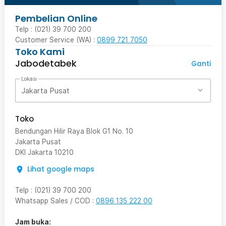
Pembelian Online
Telp : (021) 39 700 200
Customer Service (WA) :
0899 721 7050
Toko Kami
Jabodetabek
Ganti
Lokasi
Jakarta Pusat
Toko
Bendungan Hilir Raya Blok G1 No. 10
Jakarta Pusat
DKI Jakarta
10210
Lihat google maps
Telp
:
(021) 39 700 200
Whatsapp Sales / COD
:
0896 135 222 00
Jam buka: