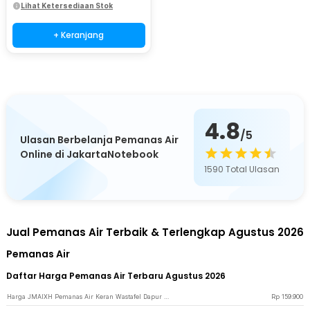
Lihat Ketersediaan Stok
+ Keranjang
4.8
/5
Ulasan Berbelanja Pemanas Air
Online di JakartaNotebook
1590
Total Ulasan
Jual Pemanas Air Terbaik & Terlengkap Agustus 2026
Pemanas Air
Daftar Harga Pemanas Air Terbaru Agustus 2026
Harga JMAIXH Pemanas Air Keran Wastafel Dapur Toilet Switch Hot and Cold - ZSW-D03 - White
Rp
159.900