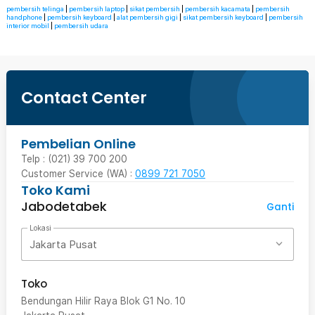
pembersih telinga
|
pembersih laptop
|
sikat pembersih
|
pembersih kacamata
|
pembersih
handphone
|
pembersih keyboard
|
alat pembersih gigi
|
sikat pembersih keyboard
|
pembersih
interior mobil
|
pembersih udara
Contact Center
Pembelian Online
Telp : (021) 39 700 200
Customer Service (WA) :
0899 721 7050
Toko Kami
Jabodetabek
Ganti
Lokasi
Jakarta Pusat
Toko
Bendungan Hilir Raya Blok G1 No. 10