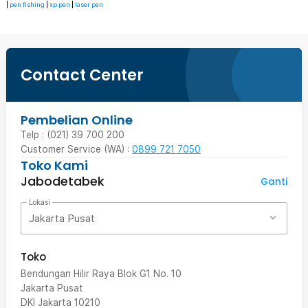
|
pen fishing
|
xp pen
|
laser pen
Contact Center
Pembelian Online
Telp : (021) 39 700 200
Customer Service (WA) :
0899 721 7050
Toko Kami
Jabodetabek
Ganti
Lokasi
Jakarta Pusat
Toko
Bendungan Hilir Raya Blok G1 No. 10
Jakarta Pusat
DKI Jakarta
10210