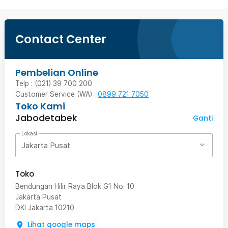
Contact Center
Pembelian Online
Telp : (021) 39 700 200
Customer Service (WA) :
0899 721 7050
Toko Kami
Jabodetabek
Ganti
Lokasi
Jakarta Pusat
Toko
Bendungan Hilir Raya Blok G1 No. 10
Jakarta Pusat
DKI Jakarta
10210
Lihat google maps