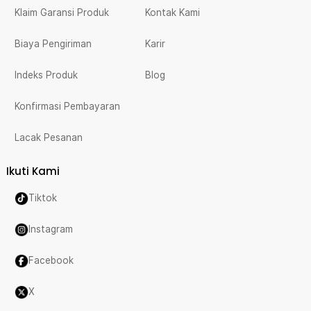
Klaim Garansi Produk
Kontak Kami
Biaya Pengiriman
Karir
Indeks Produk
Blog
Konfirmasi Pembayaran
Lacak Pesanan
Ikuti Kami
Tiktok
Instagram
Facebook
X