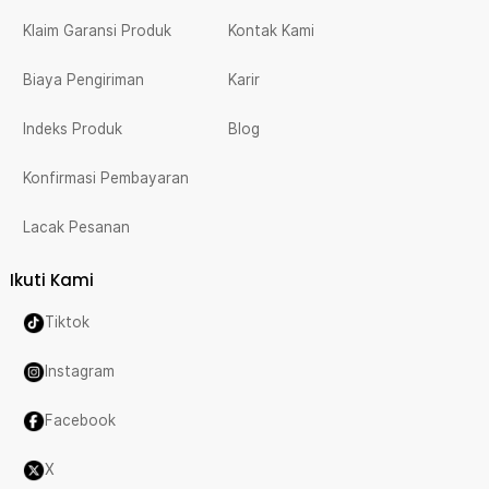
Klaim Garansi Produk
Kontak Kami
Biaya Pengiriman
Karir
Indeks Produk
Blog
Konfirmasi Pembayaran
Lacak Pesanan
Ikuti Kami
Tiktok
Instagram
Facebook
X