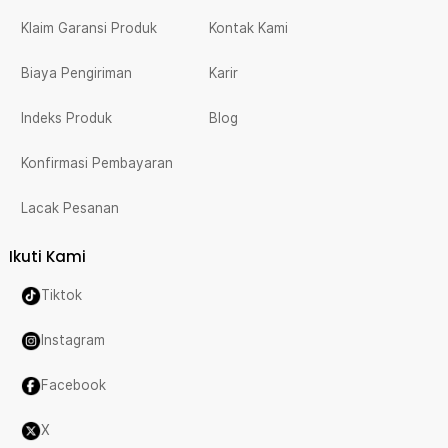
Klaim Garansi Produk
Kontak Kami
Biaya Pengiriman
Karir
Indeks Produk
Blog
Konfirmasi Pembayaran
Lacak Pesanan
Ikuti Kami
Tiktok
Instagram
Facebook
X