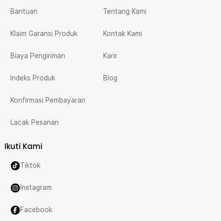
Bantuan
Tentang Kami
Klaim Garansi Produk
Kontak Kami
Biaya Pengiriman
Karir
Indeks Produk
Blog
Konfirmasi Pembayaran
Lacak Pesanan
Ikuti Kami
Tiktok
Instagram
Facebook