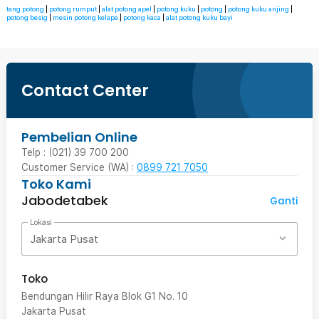
tang potong
|
potong rumput
|
alat potong apel
|
potong kuku
|
potong
|
potong kuku anjing
|
potong besig
|
mesin potong kelapa
|
potong kaca
|
alat potong kuku bayi
Contact Center
Pembelian Online
Telp : (021) 39 700 200
Customer Service (WA) :
0899 721 7050
Toko Kami
Jabodetabek
Ganti
Lokasi
Jakarta Pusat
Toko
Bendungan Hilir Raya Blok G1 No. 10
Jakarta Pusat