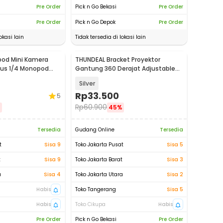
Pre Order
Pick n Go Bekasi
Pre Order
Pre Order
Pick n Go Depok
Pre Order
okasi lain
Tidak tersedia di lokasi lain
pod Mini Kamera
THUNDEAL Bracket Proyektor
pus 1/4 Monopod
Gantung 360 Derajat Adjustable
10kg - PH45
Silver
Rp
33.500
5
Rp
60.900
%
45%
Tersedia
Gudang Online
Tersedia
t
Sisa 9
Toko Jakarta Pusat
Sisa 5
t
Sisa 9
Toko Jakarta Barat
Sisa 3
a
Sisa 4
Toko Jakarta Utara
Sisa 2
Habis
Toko Tangerang
Sisa 5
Habis
Toko Cikupa
Habis
Pre Order
Pick n Go Bekasi
Pre Order