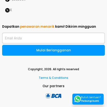
X
Dapatkan
penawaran menarik
kami!
Dikirim mingguan
Email Anda
Mulai Berlangganan
Copyright,
2026
. All rights reserved
Terms & Conditions
Our partners
Butuh bantuan?
Hubungi kami