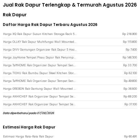
Jual Rak Dapur Terlengkap & Termurah Agustus 2026
Rak Dapur
Daftar Harga Rak Dapur Terbaru Agustus 2026
Harga XQ Rak Dapur Susun Kitchen Storage Rack 5 Layers Metal 50.2x29.1x175cm - A-001 - Black
Rp
216.900
Harga OLLKY Rak Dapur Multifungsi Wall Mounted Hook Kitchen Storage 50cm - OL-52 - Gray
Rp
115.600
Harga DIVV Gantungan Organizer Rak Dapur 5 Hook - I163 - Silver
Rp
7.400
Harga JoyHome Tempat Pisau Dapur Rak Penyimpanan Sendok Sumpit Organizer - JH-28 - Silver
Rp
146.500
Harga TaffHOME Rak Organizer Dapur Tempat Sendok Garpu 2 Box - LL251 - White
Rp
33.700
Harga TIOHU Rak Bumbu Dapur Steel Kitchen Storage 2 Layer 6 Hook - TRB1 - Black
Rp
82.100
Harga TaffHOME Rak Organizer Dapur Tempat Sendok Garpu 3 Gelas - LL251 - White
Rp
49.600
Harga GREBON Rak Gantung Dapur Wall Mounted Stainless Steel 50cm - E010 - Silver
Rp
36.800
Harga ANHICHEF Rak Organizer Dapur Tempat Sendok Garpu Tableware - PP24 - Gray
Rp
69.200
Harga ANHICHEF Rak Organizer Dapur Tempat Sendok Garpu Tableware Storage Box - PP23 - Gray
Rp
31.100
Data diperbaharui pada 07/08/2026
Estimasi Harga Rak Dapur
Estimasi Harga Rata-Rata Rak Dapur
Rp
60.491