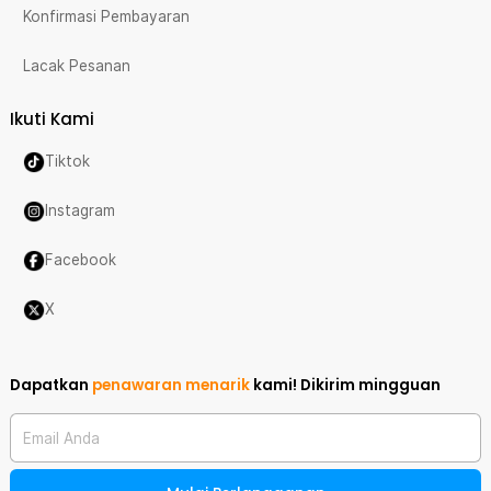
Konfirmasi Pembayaran
Lacak Pesanan
Ikuti Kami
Tiktok
Instagram
Facebook
X
Dapatkan
penawaran menarik
kami!
Dikirim mingguan
Email Anda