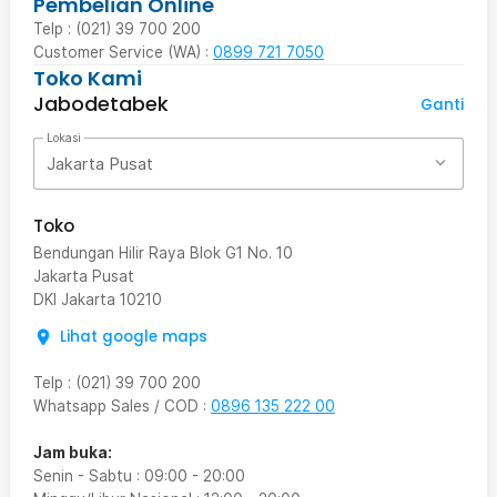
Pembelian Online
Telp : (021) 39 700 200
Customer Service (WA) :
0899 721 7050
Toko Kami
Jabodetabek
Ganti
Lokasi
Jakarta Pusat
Toko
Bendungan Hilir Raya Blok G1 No. 10
Jakarta Pusat
DKI Jakarta
10210
Lihat google maps
Telp
:
(021) 39 700 200
Whatsapp Sales / COD
:
0896 135 222 00
Jam buka:
Senin - Sabtu
:
09:00
-
20:00