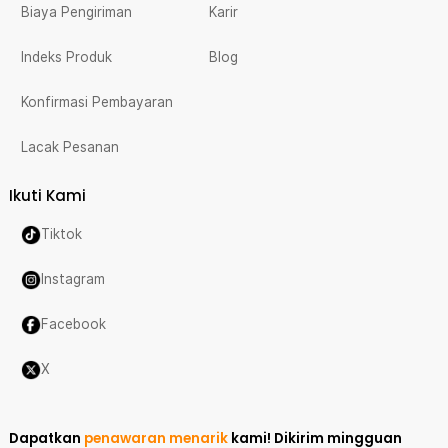
Biaya Pengiriman
Karir
Indeks Produk
Blog
Konfirmasi Pembayaran
Lacak Pesanan
Ikuti Kami
Tiktok
Instagram
Facebook
X
Dapatkan
penawaran menarik
kami!
Dikirim mingguan