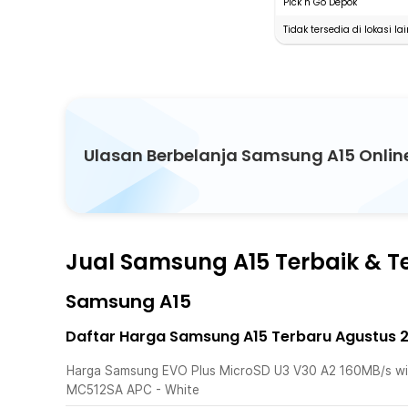
Pick n Go Depok
Tidak tersedia di lokasi lai
Ulasan Berbelanja Samsung A15 Onlin
Jual Samsung A15 Terbaik & T
Samsung A15
Daftar Harga Samsung A15 Terbaru Agustus 
Harga Samsung EVO Plus MicroSD U3 V30 A2 160MB/s wi
MC512SA APC - White