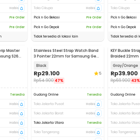
Habis
Toko Cikupa
Habis
Toko Cikupa
Pre Order
Pick n Go Bekasi
Pre Order
Pick n Go Bekasi
Pre Order
Pick n Go Depok
Pre Order
Pick n Go Depok
n
Tidak tersedia di lokasi lain
Tidak tersedia di l
Grip Master
Stainless Steel Strap Watch Band
KEY Buckle Str
msung S26
3 Pointer 22mm for Samsung Gear
Braided 22mm 
X
S3 - SS3
Samsung - KY0
Black
Gray/Orange
Rp
29.100
Rp
39.900
5
Rp
54.900
Rp
69.900
47%
43%
Tersedia
Gudang Online
Tersedia
Gudang Online
Habis
Toko Jakarta Pusat
Habis
Toko Jakarta Pusa
Habis
Toko Jakarta Barat
Habis
Toko Jakarta Bara
Habis
Toko Jakarta Utara
Tersedia
Toko Jakarta Utar
Habis
Toko Tangerang
Habis
Toko Tangerang