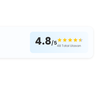
4.8
/5
48
Total Ulasan