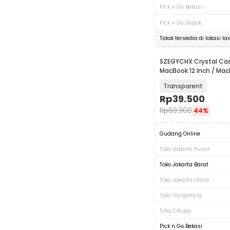
Pick n Go Bekasi
Pick n Go Depok
Tidak tersedia di lokasi lai
SZEGYCHX Crystal Cas
MacBook 12 Inch / Mac
A1534 A1931
Transparent
Rp
39.500
Rp
69.900
44%
Gudang Online
Toko Jakarta Pusat
Toko Jakarta Barat
Toko Jakarta Utara
Toko Tangerang
Toko Cikupa
Pick n Go Bekasi