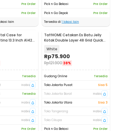
Pre Order
Pick n Go Bekasi
Pre Order
Pre Order
Pick n Go Depok
Pre Order
okasi lain
Tersedia di
1
lokasi lain
al Case for
TaffHOME Cetakan Es Batu Jelly
ina 13.3 Inch A1425
Kotak Double Layer 48 Grid Quick
Press - A152 JZH
White
Rp
75.900
Rp
121.900
38%
Tersedia
Gudang Online
Tersedia
t
Habis
Toko Jakarta Pusat
Sisa 5
t
Tersedia
Toko Jakarta Barat
Habis
a
Habis
Toko Jakarta Utara
Sisa 3
Habis
Toko Tangerang
Habis
Habis
Toko Cikupa
Habis
Pre Order
Pick n Go Bekasi
Pre Order