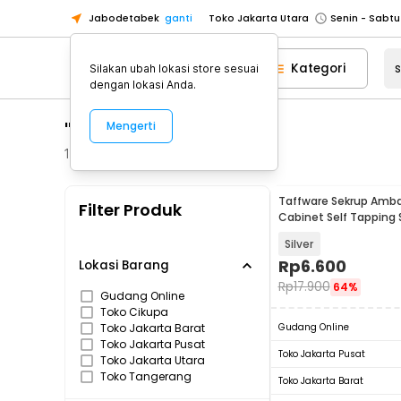
Toko Jakarta Utara
Jabodetabek
ganti
Toko Tangerang
Toko Cikupa
Kategori
Silakan ubah lokasi store sesuai
Pick n Go Jakarta Barat
Senin - J
dengan lokasi Anda.
Pick n Go Bekasi
Senin - Jumat (08
"sekrup"
Mengerti
Pick n Go Depok
Senin - Jumat (08
19
Produk
Toko Jakarta Pusat
Senin - Sabtu
Toko Jakarta Barat
Senin - Sabtu
Taffware Sekrup Amba
Filter Produk
Toko Jakarta Utara
Cabinet Self Tapping 
- DT-30
Toko Tangerang
Silver
Rp
6.600
Lokasi Barang
Toko Cikupa
Rp
17.900
64%
Gudang Online
Pick n Go Jakarta Barat
Senin - J
Toko Cikupa
Pick n Go Bekasi
Senin - Jumat (08
Toko Jakarta Barat
Gudang Online
Toko Jakarta Pusat
Pick n Go Depok
Senin - Jumat (08
Toko Jakarta Pusat
Toko Jakarta Utara
Toko Tangerang
Toko Jakarta Barat