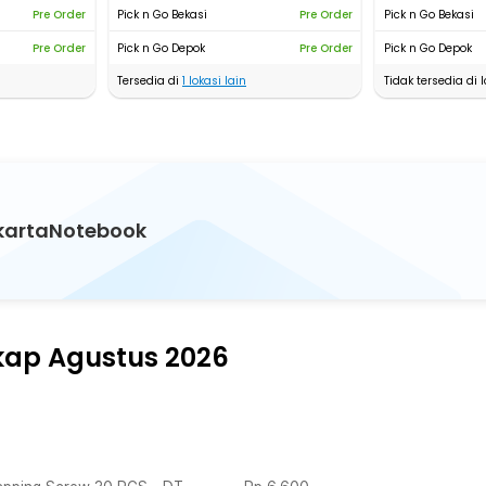
Pre Order
Pick n Go Bekasi
Pre Order
Pick n Go Bekasi
Pre Order
Pick n Go Depok
Pre Order
Pick n Go Depok
Tersedia di
1
lokasi lain
Tidak tersedia di l
akartaNotebook
gkap Agustus 2026