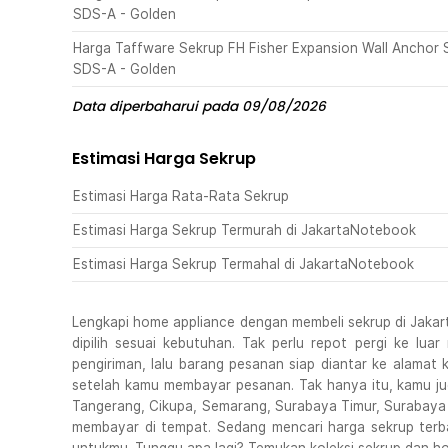
SDS-A - Golden
Harga Taffware Sekrup FH Fisher Expansion Wall Ancho
SDS-A - Golden
Data diperbaharui pada 09/08/2026
Estimasi Harga Sekrup
Estimasi Harga Rata-Rata Sekrup
Estimasi Harga Sekrup Termurah di JakartaNotebook
Estimasi Harga Sekrup Termahal di JakartaNotebook
Lengkapi home appliance dengan membeli sekrup di Jakart
dipilih sesuai kebutuhan. Tak perlu repot pergi ke lu
pengiriman, lalu barang pesanan siap diantar ke alama
setelah kamu membayar pesanan. Tak hanya itu, kamu jug
Tangerang, Cikupa, Semarang, Surabaya Timur, Surabaya
membayar di tempat. Sedang mencari harga sekrup terba