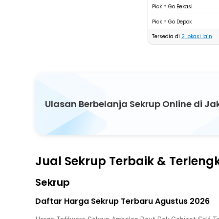
Pick n Go Bekasi
Pick n Go Depok
Tersedia di
2
lokasi lain
Ulasan Berbelanja Sekrup Online di J
Jual Sekrup Terbaik & Terlen
Sekrup
Daftar Harga Sekrup Terbaru Agustus 2026