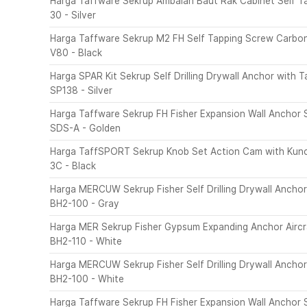
Harga Taffware Sekrup Ambalan Baut Rak Cabinet Self T
30 - Silver
Harga Taffware Sekrup M2 FH Self Tapping Screw Carbo
V80 - Black
Harga SPAR Kit Sekrup Self Drilling Drywall Anchor with
SP138 - Silver
Harga Taffware Sekrup FH Fisher Expansion Wall Ancho
SDS-A - Golden
Harga TaffSPORT Sekrup Knob Set Action Cam with Kunc
3C - Black
Harga MERCUW Sekrup Fisher Self Drilling Drywall Anchor
BH2-100 - Gray
Harga MER Sekrup Fisher Gypsum Expanding Anchor Aircra
BH2-110 - White
Harga MERCUW Sekrup Fisher Self Drilling Drywall Anchor
BH2-100 - White
Harga Taffware Sekrup FH Fisher Expansion Wall Ancho