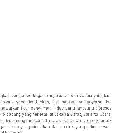
kap dengan berbagai jenis, ukuran, dan variasi yang bisa
ih produk yang dibutuhkan, pilih metode pembayaran dan
nawarkan fitur pengiriman 1-day yang langsung diproses
o cabang yang terletak di Jakarta Barat, Jakarta Utara,
mu bisa menggunakan fitur COD (Cash On Delivery) untuk
a sekrup yang diurutkan dari produk yang paling sesuai