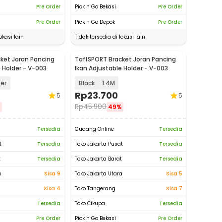
Pre Order
Pick n Go Bekasi
Pre Order
Pre Order
Pick n Go Depok
Pre Order
okasi lain
Tidak tersedia di lokasi lain
ket Joran Pancing
TaffSPORT Bracket Joran Pancing
 Holder - V-003
Ikan Adjustable Holder - V-003
ter
Black
1.4M
Rp
23.700
5
5
Rp
45.900
%
49%
Tersedia
Gudang Online
Tersedia
t
Tersedia
Toko Jakarta Pusat
Tersedia
t
Tersedia
Toko Jakarta Barat
Tersedia
a
Sisa 9
Toko Jakarta Utara
Sisa 5
Sisa 4
Toko Tangerang
Sisa 7
Tersedia
Toko Cikupa
Tersedia
Pre Order
Pick n Go Bekasi
Pre Order