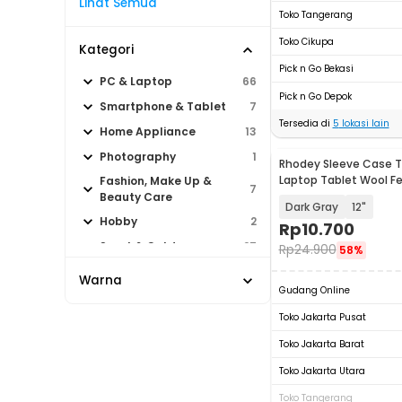
Lihat Semua
Toko Tangerang
Toko Cikupa
Kategori
Pick n Go Bekasi
PC & Laptop
66
Pick n Go Depok
Smartphone & Tablet
7
Tersedia di
5
lokasi lain
Home Appliance
13
Photography
1
Rhodey Sleeve Case T
Laptop Tablet Wool Fe
Fashion, Make Up &
7
Beauty Care
Dark Gray
12"
Hobby
2
Rp
10.700
Sport & Outdoor
27
Rp
24.900
58%
Warna
Gudang Online
Toko Jakarta Pusat
Toko Jakarta Barat
Toko Jakarta Utara
Toko Tangerang