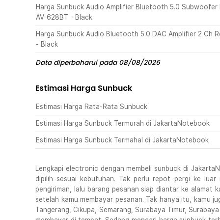
Harga Sunbuck Audio Amplifier Bluetooth 5.0 Subwoofe
AV-628BT - Black
Harga Sunbuck Audio Bluetooth 5.0 DAC Amplifier 2 Ch
- Black
Data diperbaharui pada 08/08/2026
Estimasi Harga Sunbuck
Estimasi Harga Rata-Rata Sunbuck
Estimasi Harga Sunbuck Termurah di JakartaNotebook
Estimasi Harga Sunbuck Termahal di JakartaNotebook
Lengkapi electronic dengan membeli sunbuck di JakartaNo
dipilih sesuai kebutuhan. Tak perlu repot pergi ke lu
pengiriman, lalu barang pesanan siap diantar ke alamat
setelah kamu membayar pesanan. Tak hanya itu, kamu jug
Tangerang, Cikupa, Semarang, Surabaya Timur, Surabaya