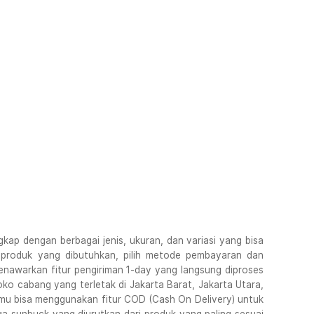
kap dengan berbagai jenis, ukuran, dan variasi yang bisa
ih produk yang dibutuhkan, pilih metode pembayaran dan
enawarkan fitur pengiriman 1-day yang langsung diproses
o cabang yang terletak di Jakarta Barat, Jakarta Utara,
mu bisa menggunakan fitur COD (Cash On Delivery) untuk