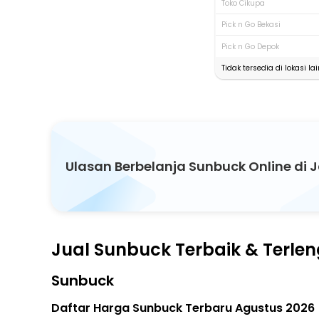
Toko Cikupa
Pick n Go Bekasi
Pick n Go Depok
Tidak tersedia di lokasi lai
Ulasan Berbelanja Sunbuck Online di
Jual Sunbuck Terbaik & Terle
Sunbuck
Daftar Harga Sunbuck Terbaru Agustus 2026