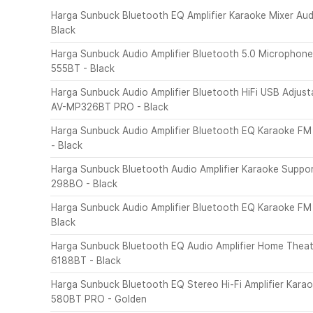
Harga Sunbuck Bluetooth EQ Amplifier Karaoke Mixer Au
Black
Harga Sunbuck Audio Amplifier Bluetooth 5.0 Microphone
555BT - Black
Harga Sunbuck Audio Amplifier Bluetooth HiFi USB Adju
AV-MP326BT PRO - Black
Harga Sunbuck Audio Amplifier Bluetooth EQ Karaoke F
- Black
Harga Sunbuck Bluetooth Audio Amplifier Karaoke Support
298BO - Black
Harga Sunbuck Audio Amplifier Bluetooth EQ Karaoke F
Black
Harga Sunbuck Bluetooth EQ Audio Amplifier Home Thea
6188BT - Black
Harga Sunbuck Bluetooth EQ Stereo Hi-Fi Amplifier Kara
580BT PRO - Golden