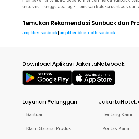
membayar di tempat. Sedang mencari harga sunbuck terb
untukmu. Tunggu apa lagi? Temukan koleksi sunbuck dan e
Temukan Rekomendasi Sunbuck dan Pro
amplifier sunbuck
amplifier bluetooth sunbuck
|
Download Aplikasi JakartaNotebook
Layanan Pelanggan
JakartaNoteb
Bantuan
Tentang Kami
Klaim Garansi Produk
Kontak Kami