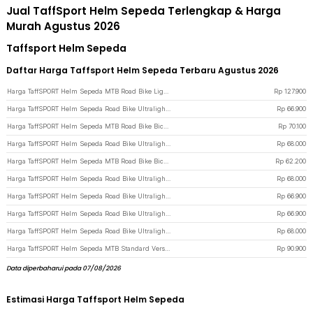
Jual TaffSport Helm Sepeda Terlengkap & Harga
Murah Agustus 2026
Taffsport Helm Sepeda
Daftar Harga Taffsport Helm Sepeda Terbaru Agustus 2026
Harga TaffSPORT Helm Sepeda MTB Road Bike Light Bicycle Helmet 19 Air Vent - X15 - Red
Rp
127.900
Harga TaffSPORT Helm Sepeda Road Bike Ultralight Bicycle Helmet 18 Air Vent - X40 - Black Blue
Rp
66.900
Harga TaffSPORT Helm Sepeda MTB Road Bike Bicycle Helmet 21 Air Vent - X10 - Gray
Rp
70.100
Harga TaffSPORT Helm Sepeda Road Bike Ultralight Bicycle Helmet 18 Air Vent - X40 - Red
Rp
68.000
Harga TaffSPORT Helm Sepeda MTB Road Bike Bicycle Helmet 21 Air Vent - X10 - Blue
Rp
62.200
Harga TaffSPORT Helm Sepeda Road Bike Ultralight Bicycle Helmet 18 Air Vent - X40 - White
Rp
68.000
Harga TaffSPORT Helm Sepeda Road Bike Ultralight Bicycle Helmet 18 Air Vent - X40 - Black/Black
Rp
66.900
Harga TaffSPORT Helm Sepeda Road Bike Ultralight Bicycle Helmet 18 Air Vent - X40 - Black
Rp
66.900
Harga TaffSPORT Helm Sepeda Road Bike Ultralight Bicycle Helmet 18 Air Vent - X40 - Black White
Rp
68.000
Harga TaffSPORT Helm Sepeda MTB Standard Vers Bicycle Helmet 19 Air Vent - Z20 - Cyan
Rp
90.900
Data diperbaharui pada 07/08/2026
Estimasi Harga Taffsport Helm Sepeda