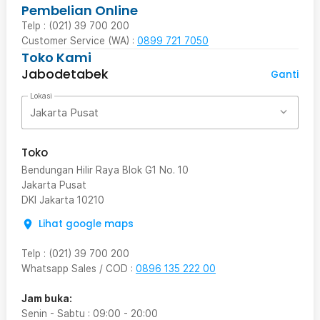
Pembelian Online
Telp : (021) 39 700 200
Customer Service (WA) :
0899 721 7050
Toko Kami
Jabodetabek
Ganti
Lokasi
Jakarta Pusat
Toko
Bendungan Hilir Raya Blok G1 No. 10
Jakarta Pusat
DKI Jakarta
10210
Lihat google maps
Telp
:
(021) 39 700 200
Whatsapp Sales / COD
:
0896 135 222 00
Jam buka:
Senin - Sabtu
:
09:00
-
20:00