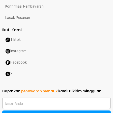
Konfirmasi Pembayaran
Lacak Pesanan
Ikuti Kami
Tiktok
Instagram
Facebook
X
Dapatkan
penawaran menarik
kami!
Dikirim mingguan
Email Anda