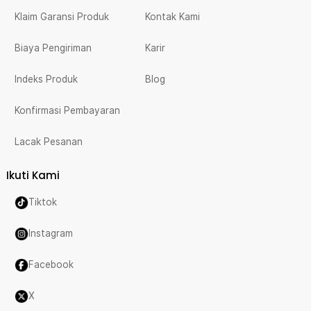
Klaim Garansi Produk
Kontak Kami
Biaya Pengiriman
Karir
Indeks Produk
Blog
Konfirmasi Pembayaran
Lacak Pesanan
Ikuti Kami
Tiktok
Instagram
Facebook
X