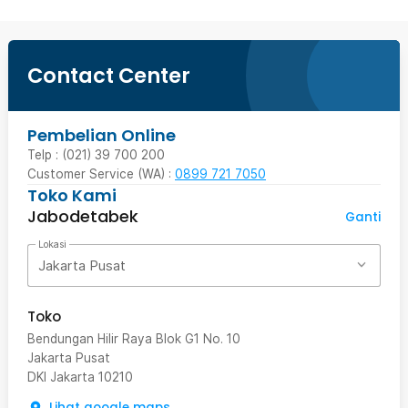
Contact Center
Pembelian Online
Telp : (021) 39 700 200
Customer Service (WA) :
0899 721 7050
Toko Kami
Jabodetabek
Ganti
Lokasi
Jakarta Pusat
Toko
Bendungan Hilir Raya Blok G1 No. 10
Jakarta Pusat
DKI Jakarta
10210
Lihat google maps