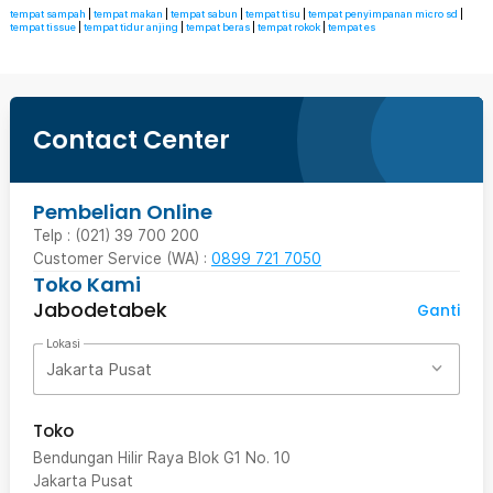
tempat sampah
|
tempat makan
|
tempat sabun
|
tempat tisu
|
tempat penyimpanan micro sd
|
tempat tissue
|
tempat tidur anjing
|
tempat beras
|
tempat rokok
|
tempat es
Contact Center
Pembelian Online
Telp : (021) 39 700 200
Customer Service (WA) :
0899 721 7050
Toko Kami
Jabodetabek
Ganti
Lokasi
Jakarta Pusat
Toko
Bendungan Hilir Raya Blok G1 No. 10
Jakarta Pusat