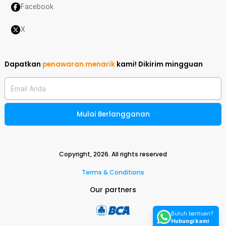
Facebook
X
Dapatkan
penawaran menarik
kami!
Dikirim mingguan
Email Anda
Mulai Berlangganan
Copyright,
2026
. All rights reserved
Terms & Conditions
Our partners
Butuh bantuan?
Hubungi kami