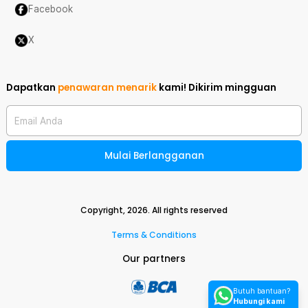
Facebook
X
Dapatkan
penawaran menarik
kami!
Dikirim mingguan
Email Anda
Mulai Berlangganan
Copyright,
2026
. All rights reserved
Terms & Conditions
Our partners
Butuh bantuan?
Hubungi kami