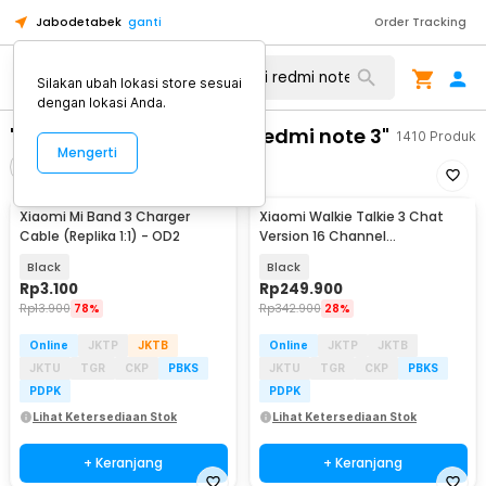
Jabodetabek
ganti
Order Tracking
Silakan ubah lokasi store sesuai
dengan lokasi Anda.
"tempered glass xiaomi redmi note 3"
1410
Produk
Mengerti
Filter
Urutkan
Xiaomi Mi Band 3 Charger
Xiaomi Walkie Talkie 3 Chat
Cable (Replika 1:1) - OD2
Version 16 Channel
Rechargeable 2000mAh -
Black
Black
XMDJJA01FY
Rp
3.100
Rp
249.900
Rp
13.900
78%
Rp
342.900
28%
Online
JKTP
JKTB
Online
JKTP
JKTB
JKTU
TGR
CKP
PBKS
JKTU
TGR
CKP
PBKS
PDPK
PDPK
Lihat Ketersediaan Stok
Lihat Ketersediaan Stok
+ Keranjang
+ Keranjang