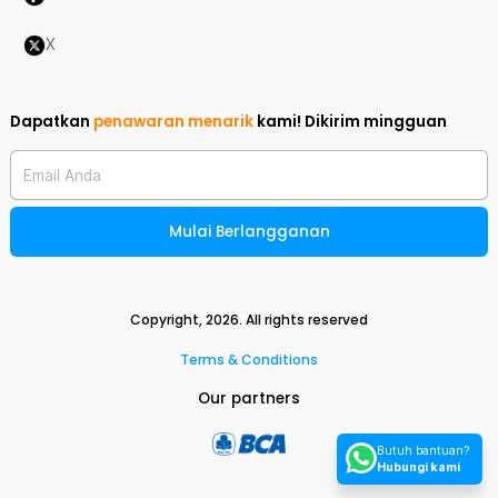
X
Dapatkan
penawaran menarik
kami!
Dikirim mingguan
Email Anda
Mulai Berlangganan
Copyright,
2026
. All rights reserved
Terms & Conditions
Our partners
Butuh bantuan?
Hubungi kami