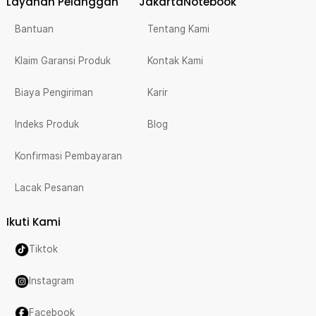
Layanan Pelanggan
JakartaNotebook
Bantuan
Tentang Kami
Klaim Garansi Produk
Kontak Kami
Biaya Pengiriman
Karir
Indeks Produk
Blog
Konfirmasi Pembayaran
Lacak Pesanan
Ikuti Kami
Tiktok
Instagram
Facebook