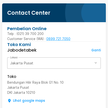
Contact Center
Pembelian Online
Telp : (021) 39 700 200
Customer Service (WA) :
0899 721 7050
Toko Kami
Jabodetabek
Ganti
Lokasi
Jakarta Pusat
Toko
Bendungan Hilir Raya Blok G1 No. 10
Jakarta Pusat
DKI Jakarta
10210
Lihat google maps