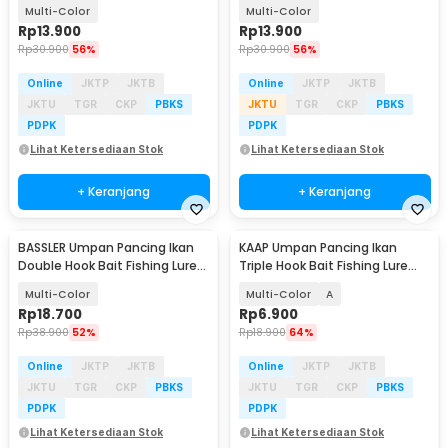
13.5cm 25g - GB-13
13.4cm 19g - AO376
Multi-Color
Multi-Color
Rp
13.900
Rp
13.900
Rp
30.900
56%
Rp
30.900
56%
Online
JKTP
JKTB
Online
JKTP
JKTB
JKTU
TGR
CKP
PBKS
JKTU
TGR
CKP
PBKS
PDPK
PDPK
Lihat Ketersediaan Stok
Lihat Ketersediaan Stok
+ Keranjang
+ Keranjang
BASSLER Umpan Pancing Ikan
KAAP Umpan Pancing Ikan
Double Hook Bait Fishing Lure
Triple Hook Bait Fishing Lure
13cm 18g - BS100
11.3cm 13.5g - A0152
Multi-Color
Multi-Color
A
Rp
18.700
Rp
6.900
Rp
38.900
52%
Rp
18.900
64%
Online
JKTP
JKTB
Online
JKTP
JKTB
JKTU
TGR
CKP
PBKS
JKTU
TGR
CKP
PBKS
PDPK
PDPK
Lihat Ketersediaan Stok
Lihat Ketersediaan Stok