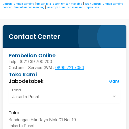
umpan
|
umpan pancing
|
umpan nila
|
essen umpan mancing
|
kotak umpan
|
umpan pancing
popper
|
tempat umpan mancing
|
tas umpan
|
umpan mainan
|
umpan ikan
Contact Center
Pembelian Online
Telp : (021) 39 700 200
Customer Service (WA) :
0899 721 7050
Toko Kami
Jabodetabek
Ganti
Lokasi
Jakarta Pusat
Toko
Bendungan Hilir Raya Blok G1 No. 10
Jakarta Pusat