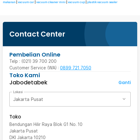
makanan
|
vacuum car
|
vacuum cleaner mini
|
vacuum cup
|
plastik vacuum sealer
Contact Center
Pembelian Online
Telp : (021) 39 700 200
Customer Service (WA) :
0899 721 7050
Toko Kami
Jabodetabek
Ganti
Lokasi
Jakarta Pusat
Toko
Bendungan Hilir Raya Blok G1 No. 10
Jakarta Pusat
DKI Jakarta
10210