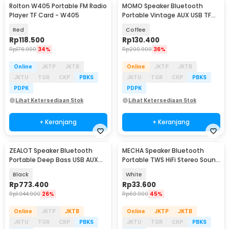
Rolton W405 Portable FM Radio
MOMO Speaker Bluetooth
Player TF Card - W405
Portable Vintage AUX USB TF
Card 1200mAh 8W - XM-5H
Red
Coffee
Rp
118.500
Rp
130.400
Rp
176.900
34%
Rp
200.900
36%
Online
JKTP
JKTB
Online
JKTP
JKTB
JKTU
TGR
CKP
PBKS
JKTU
TGR
CKP
PBKS
PDPK
PDPK
Lihat Ketersediaan Stok
Lihat Ketersediaan Stok
+ Keranjang
+ Keranjang
ZEALOT Speaker Bluetooth
MECHA Speaker Bluetooth
Portable Deep Bass USB AUX
Portable TWS HiFi Stereo Sound
IPX6 14400mAh 60W - S-67
5W - V2
Black
White
Rp
773.400
Rp
33.600
Rp
1.044.900
26%
Rp
60.900
45%
Online
JKTP
JKTB
Online
JKTP
JKTB
JKTU
TGR
CKP
PBKS
JKTU
TGR
CKP
PBKS