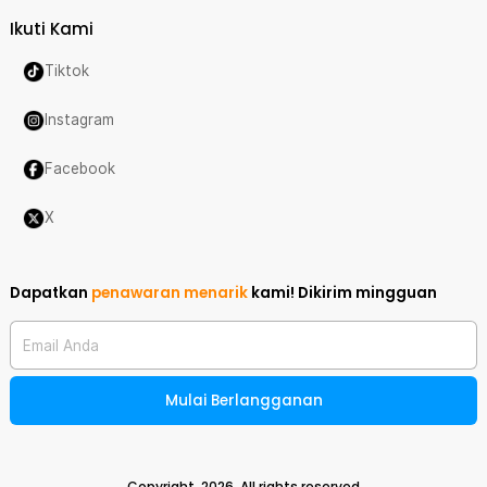
Ikuti Kami
Tiktok
Instagram
Facebook
X
Dapatkan
penawaran menarik
kami!
Dikirim mingguan
Email Anda
Mulai Berlangganan
Copyright,
2026
. All rights reserved