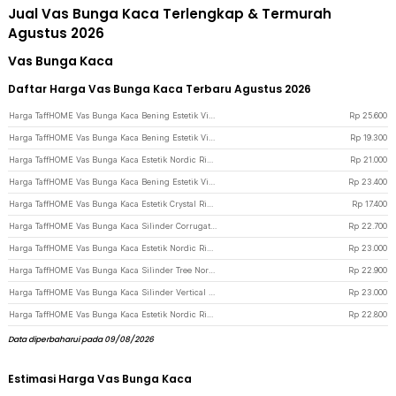
Jual Vas Bunga Kaca Terlengkap & Termurah
Agustus 2026
Vas Bunga Kaca
Daftar Harga Vas Bunga Kaca Terbaru Agustus 2026
Harga TaffHOME Vas Bunga Kaca Bening Estetik Vintage Glass Flower Vase - Y23 - Golden/Gray
Rp
25.600
Harga TaffHOME Vas Bunga Kaca Bening Estetik Vintage Glass Flower Vase - Y23 - Transparent
Rp
19.300
Harga TaffHOME Vas Bunga Kaca Estetik Nordic Ribbon Flower Vase - BT-65 - Transparent
Rp
21.000
Harga TaffHOME Vas Bunga Kaca Bening Estetik Vintage Glass Flower Vase - Y23 - Gray
Rp
23.400
Harga TaffHOME Vas Bunga Kaca Estetik Crystal Ribbon Flower Vase - P-02 - Transparent
Rp
17.400
Harga TaffHOME Vas Bunga Kaca Silinder Corrugated Nordic Simple Glass Vase - QT072 - Transparent
Rp
22.700
Harga TaffHOME Vas Bunga Kaca Estetik Nordic Ribbon Flower Vase - BT-65 - Gray
Rp
23.000
Harga TaffHOME Vas Bunga Kaca Silinder Tree Nordic Simple Glass Vase - QT072 - Transparent
Rp
22.900
Harga TaffHOME Vas Bunga Kaca Silinder Vertical Nordic Simple Glass Vase - QT072 - Transparent
Rp
23.000
Harga TaffHOME Vas Bunga Kaca Estetik Nordic Ribbon Flower Vase - BT-65 - Blue/Purple
Rp
22.800
Data diperbaharui pada 09/08/2026
Estimasi Harga Vas Bunga Kaca