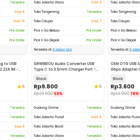
Tersedia
Toko Jakarta Utara
Sisa 3
Toko Jakarta Utar
Sisa 6
Toko Tangerang
Tersedia
Toko Tangerang
Sisa 10
Toko Cikupa
Sisa 7
Toko Cikupa
Pre Order
Pick n Go Bekasi
Pre Order
Pick n Go Bekasi
Pre Order
Pick n Go Depok
Pre Order
Pick n Go Depok
Tersedia di
6
lokasi lain
Tersedia di
6
lokas
ng to USB
GRWIBEOU Audio Converter USB
OEM OTG USB 3.
2.22A 1M -
Type C to 3.5mm Charger Port -
Gbps Adapter 
GR35C
Black
Black
Rp
9.800
Rp
3.600
5
5
Rp
23.900
Rp
14.900
59%
76%
Tersedia
Gudang Online
Tersedia
Gudang Online
Tersedia
Toko Jakarta Pusat
Sisa 4
Toko Jakarta Pusa
Sisa 6
Toko Jakarta Barat
Tersedia
Toko Jakarta Bara
Tersedia
Toko Jakarta Utara
Tersedia
Toko Jakarta Utar