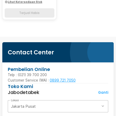
Lihat Ketersediaan Stok
Terjual Habis
Contact Center
Pembelian Online
Telp : (021) 39 700 200
Customer Service (WA) :
0899 721 7050
Toko Kami
Jabodetabek
Ganti
Lokasi
Jakarta Pusat