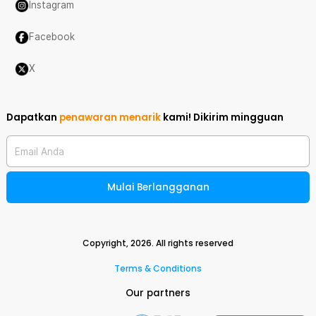
Instagram
Facebook
X
Dapatkan
penawaran menarik
kami!
Dikirim mingguan
Email Anda
Mulai Berlangganan
Copyright,
2026
. All rights reserved
Terms & Conditions
Our partners