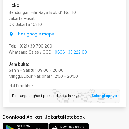
Toko
Bendungan Hilir Raya Blok G1 No. 10
Jakarta Pusat
DKI Jakarta
10210
Lihat google maps
Telp
:
(021) 39 700 200
Whatsapp Sales / COD
:
0896 135 222 00
Jam buka:
Senin - Sabtu
:
09:00
-
20:00
Minggu/Libur Nasional
:
12:00
-
20:00
Idul Fitri
: libur
Selengkapnya
Beli langsung/self pickup di kota lainnya
Download Aplikasi JakartaNotebook