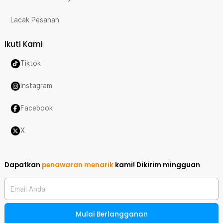
Lacak Pesanan
Ikuti Kami
Tiktok
Instagram
Facebook
X
Dapatkan
penawaran menarik
kami!
Dikirim mingguan
Email Anda
Mulai Berlangganan