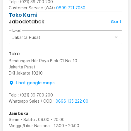
Telp : (021) 39 700 200
Customer Service (WA) :
0899 721 7050
Toko Kami
Jabodetabek
Ganti
Lokasi
Jakarta Pusat
Toko
Bendungan Hilir Raya Blok G1 No. 10
Jakarta Pusat
DKI Jakarta
10210
Lihat google maps
Telp
:
(021) 39 700 200
Whatsapp Sales / COD
:
0896 135 222 00
Jam buka:
Senin - Sabtu
:
09:00
-
20:00
Minggu/Libur Nasional
:
12:00
-
20:00