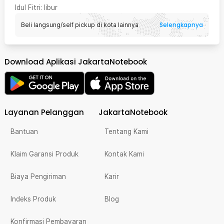
Idul Fitri
: libur
Selengkapnya
Beli langsung/self pickup di kota lainnya
Download Aplikasi JakartaNotebook
Layanan Pelanggan
JakartaNotebook
Bantuan
Tentang Kami
Klaim Garansi Produk
Kontak Kami
Biaya Pengiriman
Karir
Indeks Produk
Blog
Konfirmasi Pembayaran