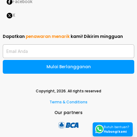
Facebook
X
Dapatkan
penawaran menarik
kami!
Dikirim mingguan
Email Anda
Mulai Berlangganan
Copyright,
2026
. All rights reserved
Terms & Conditions
Our partners
Butuh bantuan?
Hubungi kami