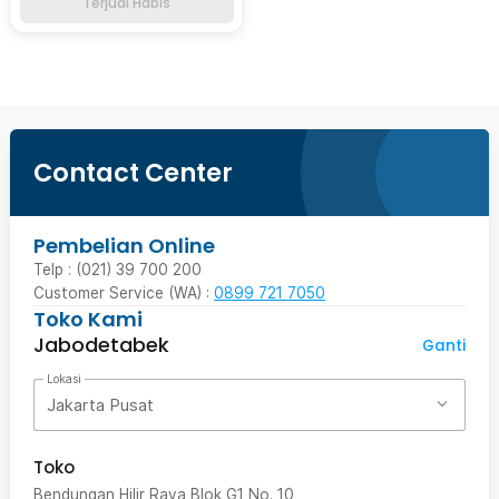
Terjual Habis
Contact Center
Pembelian Online
Telp : (021) 39 700 200
Customer Service (WA) :
0899 721 7050
Toko Kami
Jabodetabek
Ganti
Lokasi
Jakarta Pusat
Toko
Bendungan Hilir Raya Blok G1 No. 10