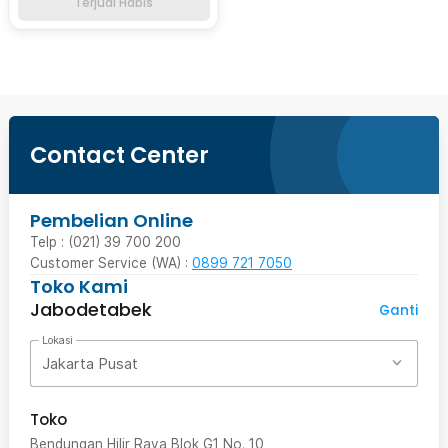
Terjual Habis
Contact Center
Pembelian Online
Telp : (021) 39 700 200
Customer Service (WA) :
0899 721 7050
Toko Kami
Jabodetabek
Ganti
Lokasi
Jakarta Pusat
Toko
Bendungan Hilir Raya Blok G1 No. 10