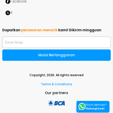
Facebook
X
Dapatkan
penawaran menarik
kami!
Dikirim mingguan
Email Anda
Mulai Berlangganan
Copyright,
2026
. All rights reserved
Terms & Conditions
Our partners
Butuh bantuan?
Hubungi kami