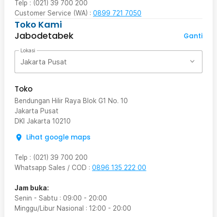
Telp : (021) 39 700 200
Customer Service (WA) :
0899 721 7050
Toko Kami
Jabodetabek
Ganti
Lokasi
Jakarta Pusat
Toko
Bendungan Hilir Raya Blok G1 No. 10
Jakarta Pusat
DKI Jakarta
10210
Lihat google maps
Telp
:
(021) 39 700 200
Whatsapp Sales / COD
:
0896 135 222 00
Jam buka:
Senin - Sabtu
:
09:00
-
20:00
Minggu/Libur Nasional
:
12:00
-
20:00