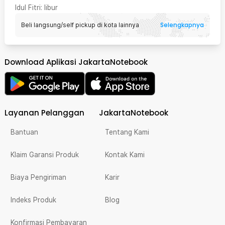
Idul Fitri
: libur
Selengkapnya
Beli langsung/self pickup di kota lainnya
Download Aplikasi JakartaNotebook
Layanan Pelanggan
JakartaNotebook
Bantuan
Tentang Kami
Klaim Garansi Produk
Kontak Kami
Biaya Pengiriman
Karir
Indeks Produk
Blog
Konfirmasi Pembayaran