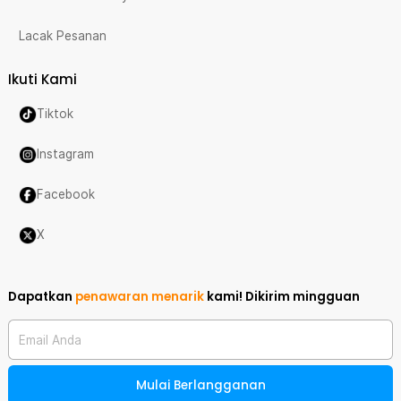
Lacak Pesanan
Ikuti Kami
Tiktok
Instagram
Facebook
X
Dapatkan
penawaran menarik
kami!
Dikirim mingguan
Email Anda
Mulai Berlangganan