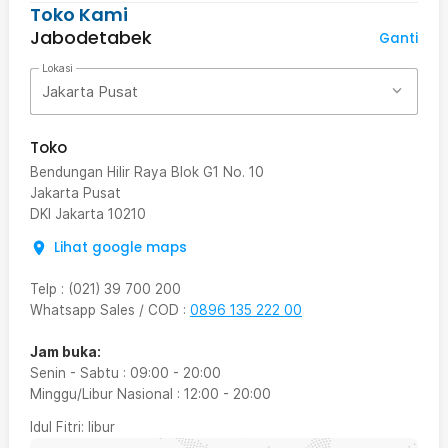
Toko Kami
Jabodetabek
Ganti
Lokasi
Jakarta Pusat
Toko
Bendungan Hilir Raya Blok G1 No. 10
Jakarta Pusat
DKI Jakarta
10210
Lihat google maps
Telp
:
(021) 39 700 200
Whatsapp Sales / COD
:
0896 135 222 00
Jam buka:
Senin - Sabtu
:
09:00
-
20:00
Minggu/Libur Nasional
:
12:00
-
20:00
Idul Fitri
: libur