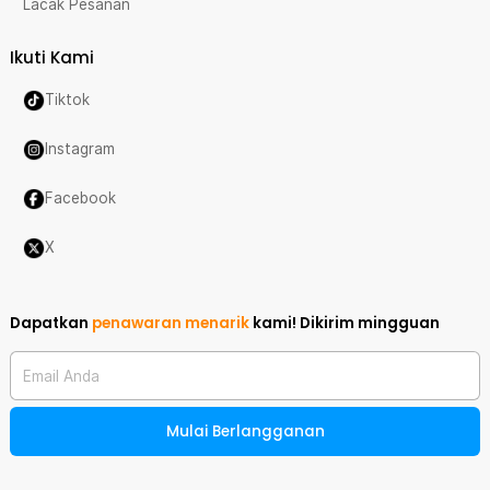
Lacak Pesanan
Ikuti Kami
Tiktok
Instagram
Facebook
X
Dapatkan
penawaran menarik
kami!
Dikirim mingguan
Email Anda
Mulai Berlangganan