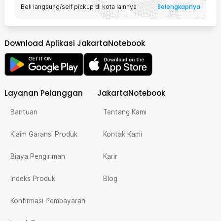
Selengkapnya
Beli langsung/self pickup di kota lainnya
Download Aplikasi JakartaNotebook
Layanan Pelanggan
JakartaNotebook
Bantuan
Tentang Kami
Klaim Garansi Produk
Kontak Kami
Biaya Pengiriman
Karir
Indeks Produk
Blog
Konfirmasi Pembayaran