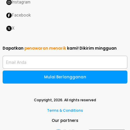
Instagram
Facebook
X
Dapatkan
penawaran menarik
kami!
Dikirim mingguan
Email Anda
Mulai Berlangganan
Copyright,
2026
. All rights reserved
Terms & Conditions
Our partners