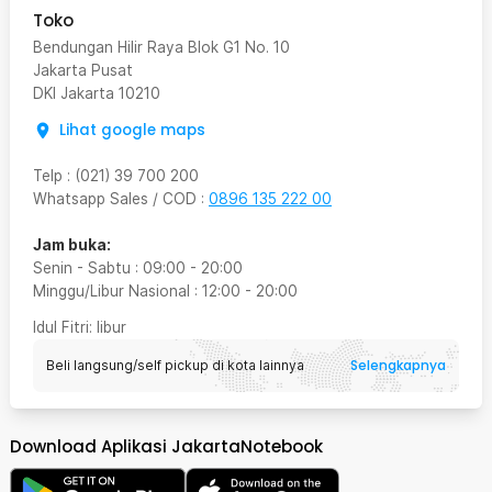
Toko
Bendungan Hilir Raya Blok G1 No. 10
Jakarta Pusat
DKI Jakarta
10210
Lihat google maps
Telp
:
(021) 39 700 200
Whatsapp Sales / COD
:
0896 135 222 00
Jam buka:
Senin - Sabtu
:
09:00
-
20:00
Minggu/Libur Nasional
:
12:00
-
20:00
Idul Fitri
: libur
Selengkapnya
Beli langsung/self pickup di kota lainnya
Download Aplikasi JakartaNotebook