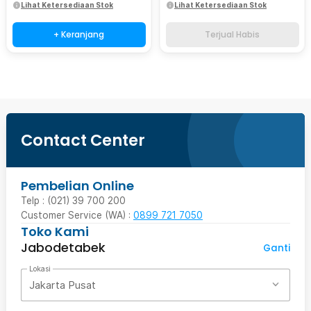
Lihat Ketersediaan Stok
Lihat Ketersediaan Stok
+ Keranjang
Terjual Habis
Contact Center
Pembelian Online
Telp : (021) 39 700 200
Customer Service (WA) :
0899 721 7050
Toko Kami
Jabodetabek
Ganti
Lokasi
Jakarta Pusat