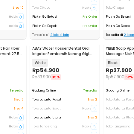
Sisa 10
Toko Cikupa
Habis
Toko Cikupa
Habis
Pick n Go Bekasi
Pre Order
Pick n Go Bekasi
Habis
Pick n Go Depok
Pre Order
Pick n Go Depok
Tersedia di
2
lokasi lain
Tersedia di
2
lokas
 Hair Fiber
ABAY Water Flosser Dental Oral
YIBER Scalp Appl
atment 27.5g
Irrigator Pembersih Karang Gigi
Massager Sisir P
200ml - AB22
15ml - YSP15
White
Black
Rp
54.900
Rp
27.900
Rp
83.900
Rp
57.900
35%
52%
Tersedia
Gudang Online
Tersedia
Gudang Online
Sisa 3
Toko Jakarta Pusat
Sisa 2
Toko Jakarta Pusa
Sisa 4
Toko Jakarta Barat
Habis
Toko Jakarta Bara
Habis
Toko Jakarta Utara
Sisa 2
Toko Jakarta Utar
Habis
Toko Tangerang
Habis
Toko Tangerang