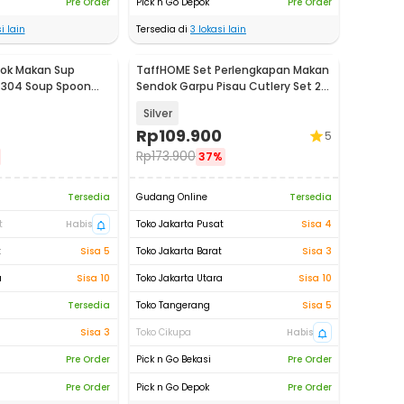
Pre Order
Pick n Go Depok
Pre Order
i lain
Tersedia di
3
lokasi lain
ok Makan Sup
TaffHOME Set Perlengkapan Makan
l 304 Soup Spoon
Sendok Garpu Pisau Cutlery Set 24
PCS - TW824
Silver
Rp
109.900
5
Rp
173.900
37%
Tersedia
Gudang Online
Tersedia
t
Habis
Toko Jakarta Pusat
Sisa 4
t
Sisa 5
Toko Jakarta Barat
Sisa 3
a
Sisa 10
Toko Jakarta Utara
Sisa 10
Tersedia
Toko Tangerang
Sisa 5
Sisa 3
Toko Cikupa
Habis
Pre Order
Pick n Go Bekasi
Pre Order
Pre Order
Pick n Go Depok
Pre Order