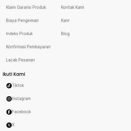
Klaim Garansi Produk
Kontak Kami
Biaya Pengiriman
Karir
Indeks Produk
Blog
Konfirmasi Pembayaran
Lacak Pesanan
Ikuti Kami
Tiktok
Instagram
Facebook
X