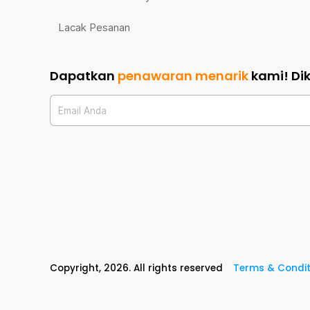
Lacak Pesanan
Dapatkan
penawaran menarik
kami!
Di
Email Anda
Copyright,
2026
. All rights reserved
Terms & Condit