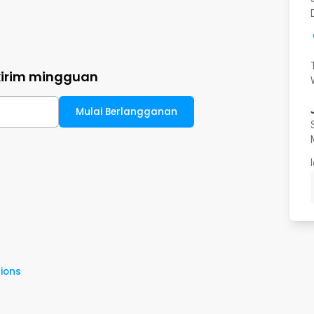
kirim mingguan
Mulai Berlangganan
ions