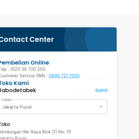
Contact Center
Pembelian Online
Telp : (021) 39 700 200
Customer Service (WA) :
0899 721 7050
Toko Kami
Jabodetabek
Ganti
Lokasi
Jakarta Pusat
Toko
Bendungan Hilir Raya Blok G1 No. 10
Jakarta Pusat